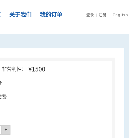
览
关于我们
我的订单
登录
|
注册
English
¥1500
非营利性：
费
装费
+