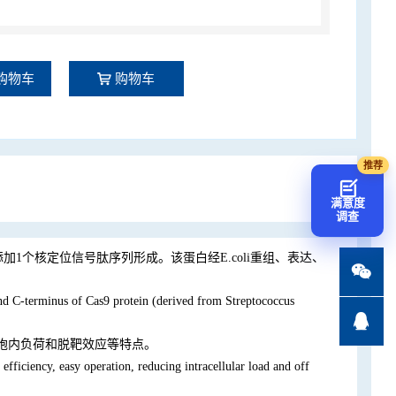
购物车
购物车
满意度
调查
N端和C端各添加1个核定位信号肽序列形成。该蛋白经E.coli重组、表达、

and C-terminus of Cas9 protein (derived from Streptococcus

胞内负荷和脱靶效应等特点。
fficiency, easy operation, reducing intracellular load and off