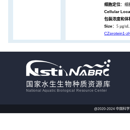
细胞定位
：细
Cellular Loca
活体影像学
包装浓度和体
Size
：5 µg/u
显微注射
CZprotein1-
国家水生生物种质资源库
National Aquatic Biological Resource Center
@2020-2024 中