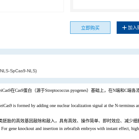
加入
立即购买
(NLS-SpCas9-NLS)
eiCas9在Cas9蛋白（源于Streptococcus pyogenes）基础上，在
HeiCas9 is formed by adding one nuclear localization signal at the N-terminus 
类胚胎的高效基因敲除和敲入，具有高效、操作简单、即时效应、减少细
For gene knockout and insertion in zebrafish embryos with instant effect, high e