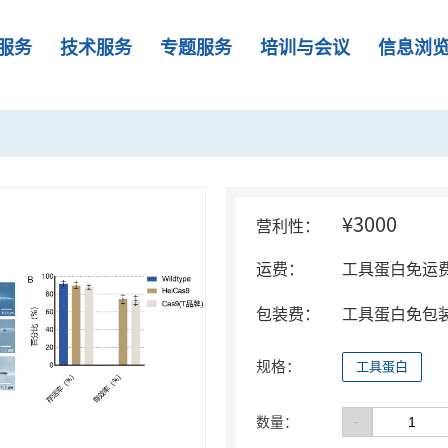
服务
技术服务
专题服务
培训与会议
信息浏
¥3000
营利性：
运费：
工具蛋白免运
包装费：
工具蛋白免包
规格：
工具蛋白
-
数量：