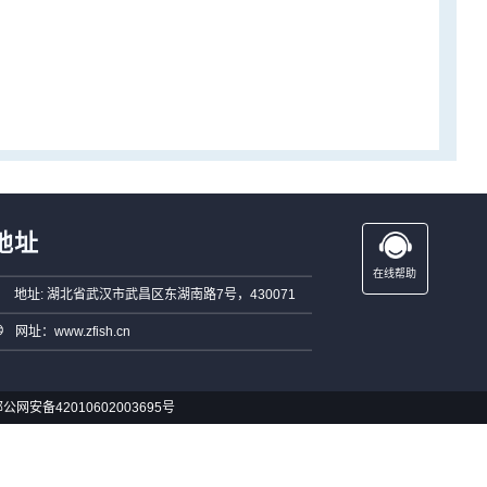
地址
在线帮助
地址: 湖北省武汉市武昌区东湖南路7号，430071
网址：www.zfish.cn
公网安备42010602003695号