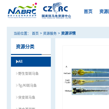
首页
资源
>
>
资源详情
当前位置：
首页
资源服务
资源分类
All
野生型斑马鱼
Tg/KI斑马鱼
突变斑马鱼