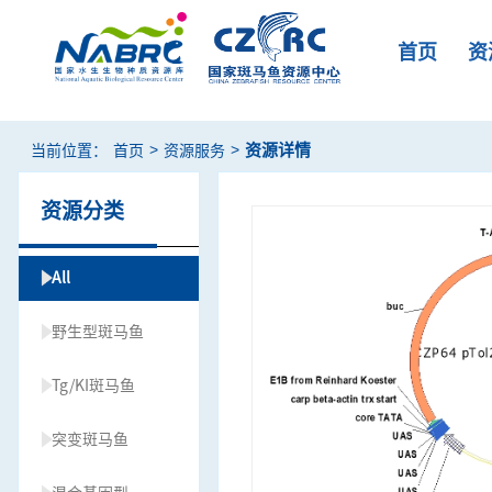
首页
资
>
>
资源详情
当前位置：
首页
资源服务
资源分类
All
野生型斑马鱼
Tg/KI斑马鱼
突变斑马鱼