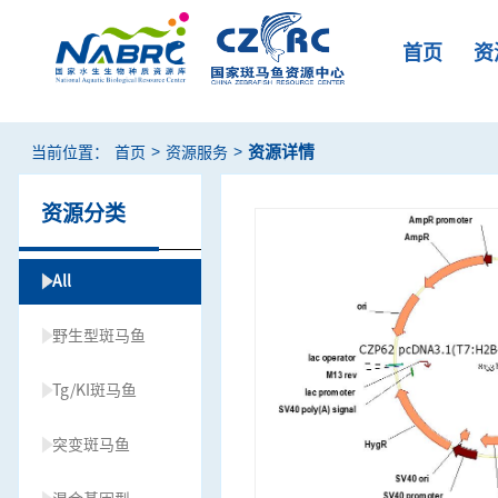
首页
资
>
>
资源详情
当前位置：
首页
资源服务
资源分类
All
野生型斑马鱼
Tg/KI斑马鱼
突变斑马鱼