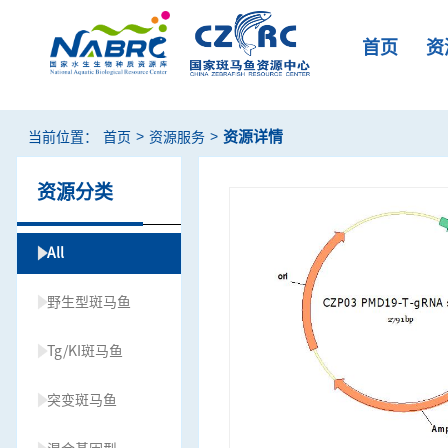
首页
资
>
>
资源详情
当前位置：
首页
资源服务
资源分类
All
野生型斑马鱼
Tg/KI斑马鱼
突变斑马鱼