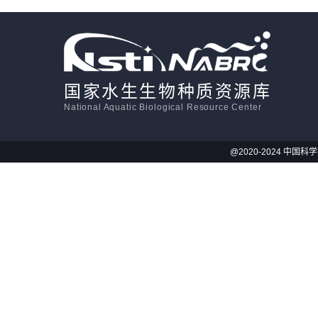
活体影像学
显微注射
国家水生生物种质资源库
National Aquatic Biological Resource Center
@2020-2024 中