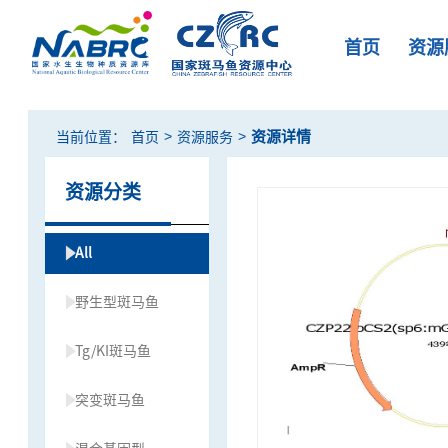
首页
资源
>
>
资源详情
当前位置：
首页
资源服务
资源分类
All
野生型斑马鱼
Tg/KI斑马鱼
突变斑马鱼