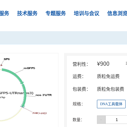
服务
技术服务
专题服务
培训与会议
信息浏
¥900
营利性：
运费：
质粒免运费
包装费：
质粒免包装费
规格：
DNA工具载体
-
数量：