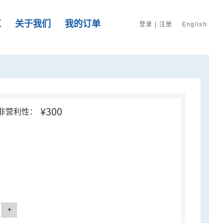
览
关于我们
我的订单
登录
|
注册
English
¥300
非营利性：
+