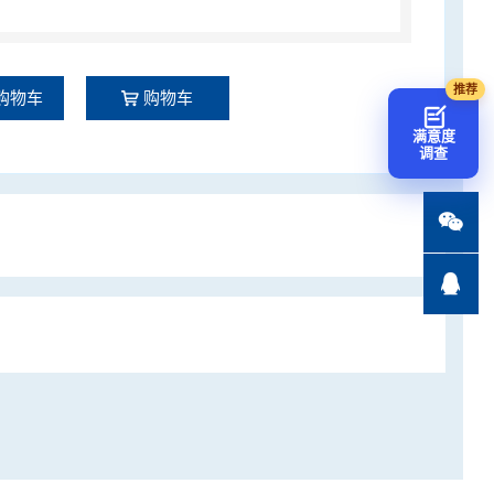
购物车
购物车
满意度
调查

