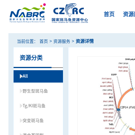
首页
资源
>
>
资源详情
当前位置：
首页
资源服务
资源分类
All
野生型斑马鱼
Tg/KI斑马鱼
突变斑马鱼