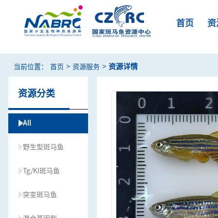
首页
资
>
>
资源详情
当前位置：
首页
资源服务
资源分类
All
野生型斑马鱼
Tg/KI斑马鱼
突变斑马鱼