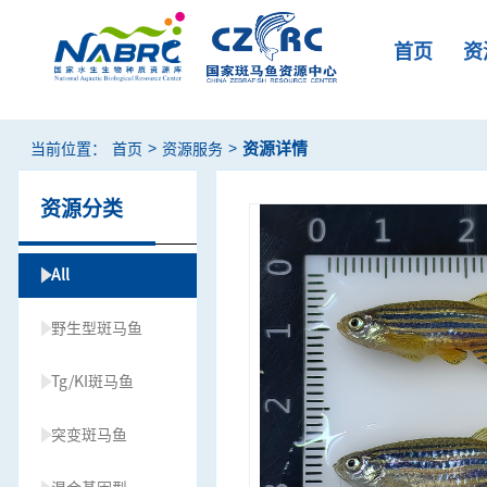
首页
资
>
>
资源详情
当前位置：
首页
资源服务
资源分类
All
野生型斑马鱼
Tg/KI斑马鱼
突变斑马鱼