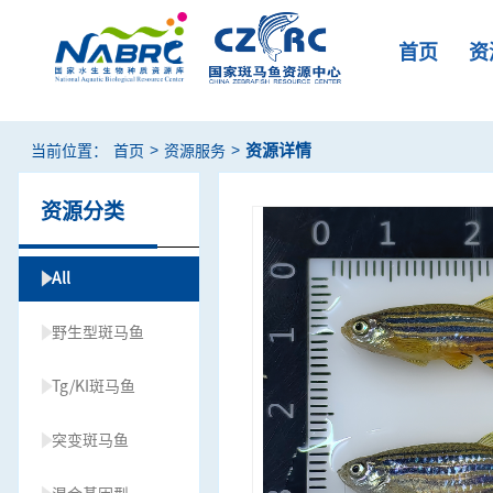
首页
资
>
>
资源详情
当前位置：
首页
资源服务
资源分类
All
野生型斑马鱼
Tg/KI斑马鱼
突变斑马鱼