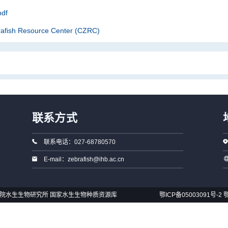
df
rafish Resource Center (CZRC)
联系方式
联系电话：027-68780570
E-mail：zebrafish@ihb.ac.cn
国科学院水生生物研究所 国家水生生物种质资源库
鄂ICP备05003091号-2
鄂