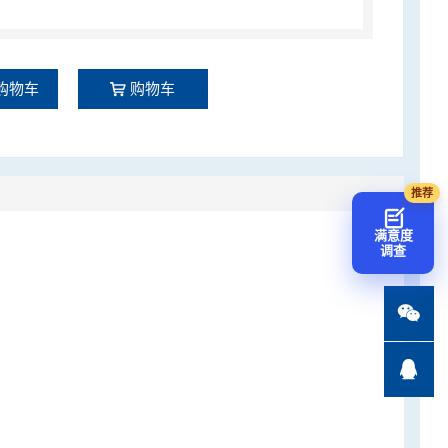
购物车
购物车
满意度
调查

