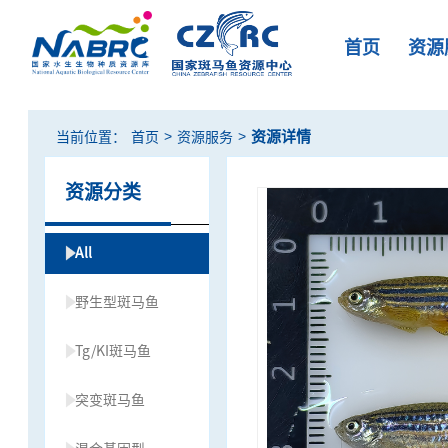
首页
资源
>
>
资源详情
当前位置：
首页
资源服务
资源分类
All
野生型斑马鱼
Tg/KI斑马鱼
突变斑马鱼