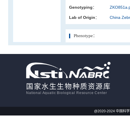
Genotyping：
ZKO851a.p
活体影像学
Lab of Origin：
China Zeb
显微注射
Phenotype：
国家水生生物种质资源库
National Aquatic Biological Resource Center
@2020-2024 中