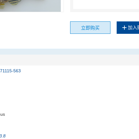
加入
立即购买
171115-563
ous
23.8