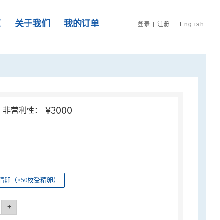
览
关于我们
我的订单
登录
|
注册
English
¥3000
非营利性：
精卵（≥50枚受精卵）
+