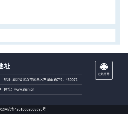
地址
在线帮助
地址: 湖北省武汉市武昌区东湖南路7号，430071
网址：www.zfish.cn
公网安备42010602003695号