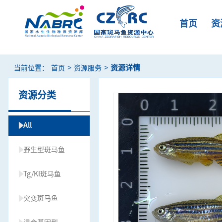
首页
资
>
>
资源详情
当前位置：
首页
资源服务
资源分类
All
野生型斑马鱼
Tg/KI斑马鱼
突变斑马鱼