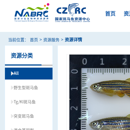
首页
资
>
>
资源详情
当前位置：
首页
资源服务
资源分类
All
野生型斑马鱼
Tg/KI斑马鱼
突变斑马鱼