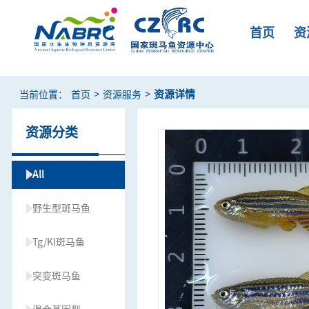
首页
资
>
>
资源详情
当前位置：
首页
资源服务
资源分类
All
野生型斑马鱼
Tg/KI斑马鱼
突变斑马鱼