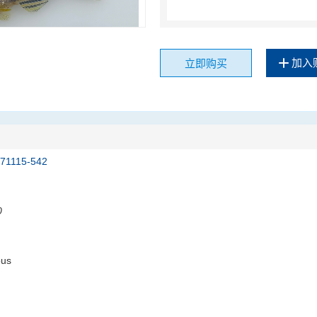
加入
立即购买
171115-542
0
ous