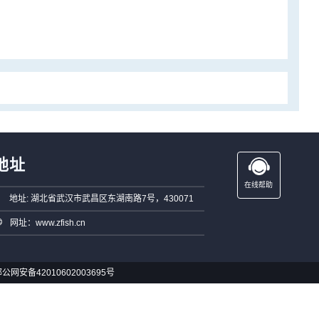
地址
在线帮助
地址: 湖北省武汉市武昌区东湖南路7号，430071
网址：www.zfish.cn
公网安备42010602003695号