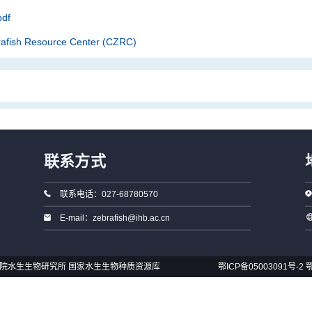
df
rafish Resource Center (CZRC)
联系方式
联系电话：027-68780570
E-mail：zebrafish@ihb.ac.cn
国科学院水生生物研究所 国家水生生物种质资源库
鄂ICP备05003091号-2
鄂