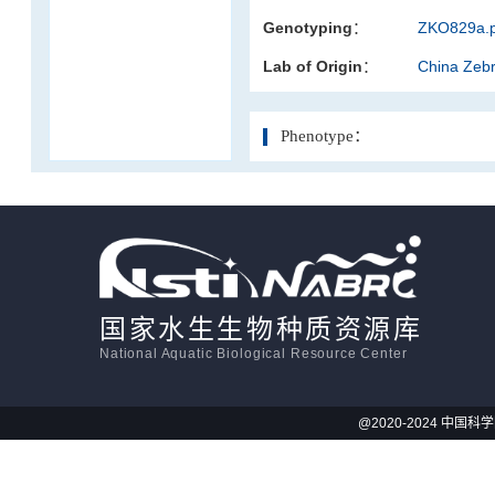
Genotyping：
ZKO829a.p
活体影像学
Lab of Origin：
China Zeb
显微注射
Phenotype：
国家水生生物种质资源库
National Aquatic Biological Resource Center
@2020-2024 中