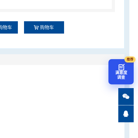
购物车
购物车
满意度
调查

