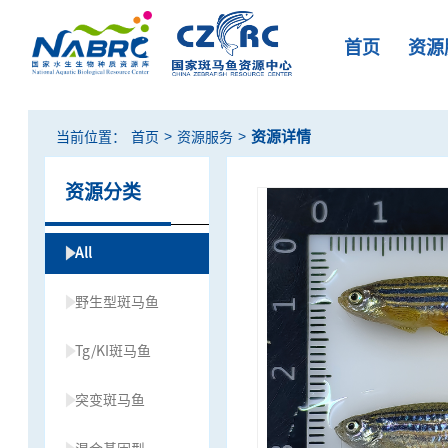
首页
资源
>
>
资源详情
当前位置：
首页
资源服务
资源分类
All
野生型斑马鱼
Tg/KI斑马鱼
突变斑马鱼