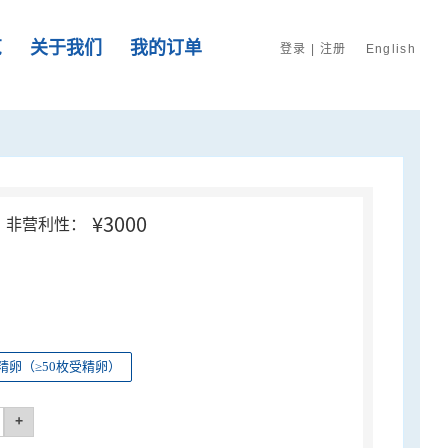
览
关于我们
我的订单
登录
|
注册
English
¥3000
非营利性：
精卵（≥50枚受精卵）
+