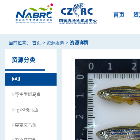
首页
资
>
>
资源详情
当前位置：
首页
资源服务
资源分类
All
野生型斑马鱼
Tg/KI斑马鱼
突变斑马鱼