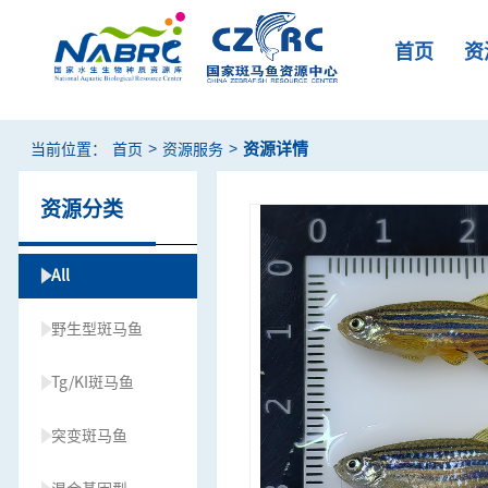
首页
资
>
>
资源详情
当前位置：
首页
资源服务
资源分类
All
野生型斑马鱼
Tg/KI斑马鱼
突变斑马鱼