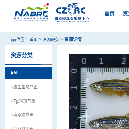
首页
资
>
>
资源详情
当前位置：
首页
资源服务
资源分类
All
野生型斑马鱼
Tg/KI斑马鱼
突变斑马鱼