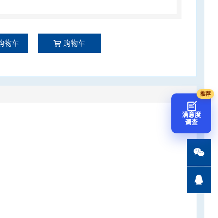
购物车
购物车
满意度
调查

