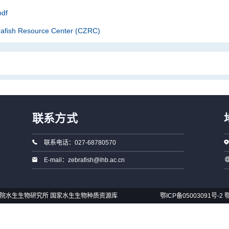
df
rafish Resource Center (CZRC)
联系方式
联系电话：027-68780570
E-mail：zebrafish@ihb.ac.cn
国科学院水生生物研究所 国家水生生物种质资源库
鄂ICP备05003091号-2
鄂