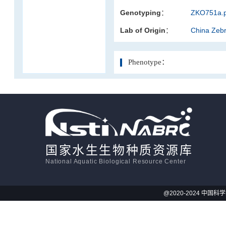
Genotyping：
ZKO751a.p
活体影像学
Lab of Origin：
China Zeb
显微注射
Phenotype：
国家水生生物种质资源库
National Aquatic Biological Resource Center
@2020-2024 中