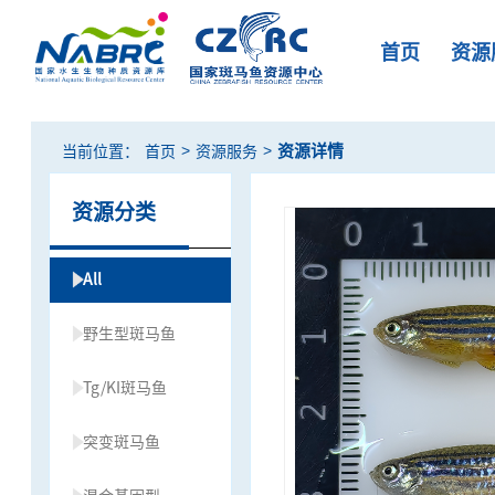
首页
资源
>
>
资源详情
当前位置：
首页
资源服务
资源分类
All
野生型斑马鱼
Tg/KI斑马鱼
突变斑马鱼