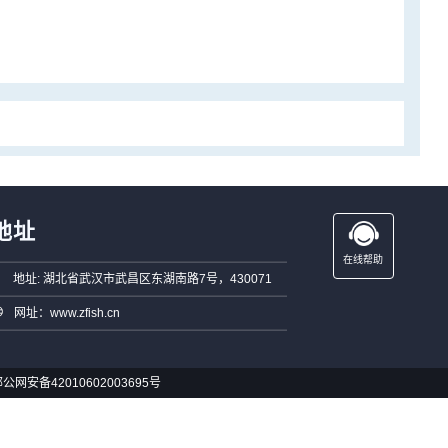
地址
在线帮助
地址: 湖北省武汉市武昌区东湖南路7号，430071
网址：www.zfish.cn
公网安备42010602003695号