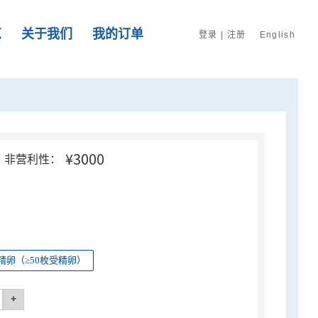
览
关于我们
我的订单
登录
|
注册
English
¥3000
非营利性：
精卵（≥50枚受精卵）
+