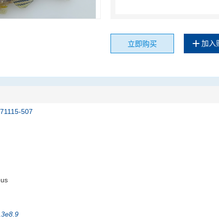
加入
立即购买
171115-507
ous
13e8.9