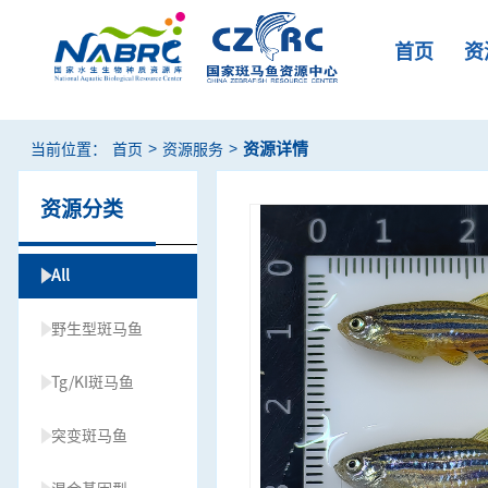
首页
资
>
>
资源详情
当前位置：
首页
资源服务
资源分类
All
野生型斑马鱼
Tg/KI斑马鱼
突变斑马鱼