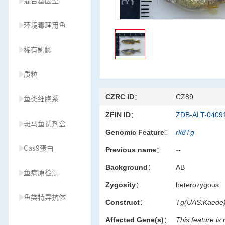
混合基因型
环境毒理用鱼
稀有鮈鲫
质粒
CZRC ID：
CZ89
鱼类细胞系
ZFIN ID：
ZDB-ALT-0409
斑马鱼试剂盒
Genomic Feature：
rk8Tg
Cas9蛋白
Previous name：
--
Background：
AB
鱼病原检测
Zygosity：
heterozygous
鱼类特异抗体
Construct：
Tg(UAS:Kaede
Affected Gene(s)：
This feature is
草履虫种源