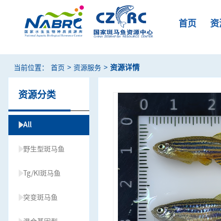
首页
资
>
>
资源详情
当前位置：
首页
资源服务
资源分类
All
野生型斑马鱼
Tg/KI斑马鱼
突变斑马鱼