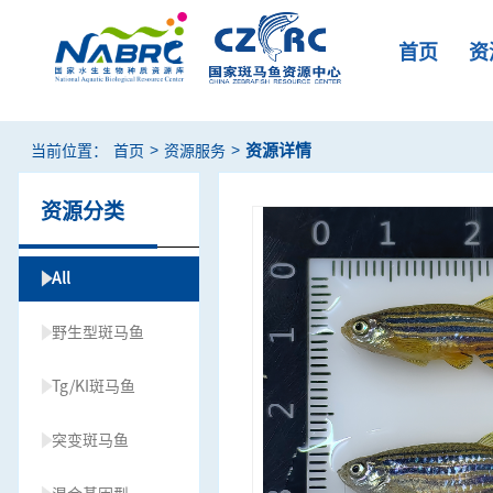
首页
资
>
>
资源详情
当前位置：
首页
资源服务
资源分类
All
野生型斑马鱼
Tg/KI斑马鱼
突变斑马鱼