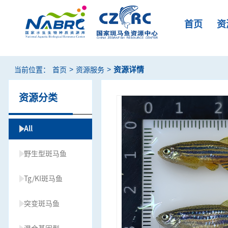
首页
资
>
>
资源详情
当前位置：
首页
资源服务
资源分类
All
野生型斑马鱼
Tg/KI斑马鱼
突变斑马鱼