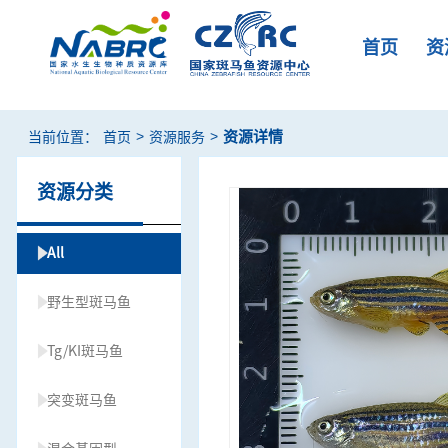
首页
资
>
>
资源详情
当前位置：
首页
资源服务
资源分类
All
野生型斑马鱼
Tg/KI斑马鱼
突变斑马鱼