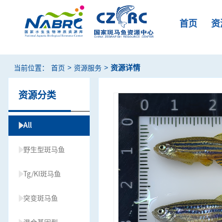
首页
资
>
>
资源详情
当前位置：
首页
资源服务
资源分类
All
野生型斑马鱼
Tg/KI斑马鱼
突变斑马鱼