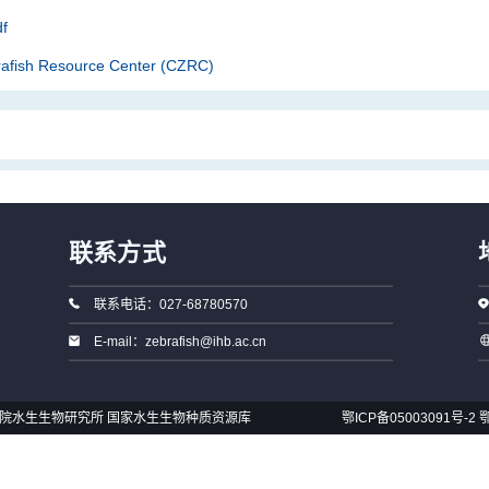
f
rafish Resource Center (CZRC)
联系方式
联系电话：027-68780570
E-mail：zebrafish@ihb.ac.cn
国科学院水生生物研究所 国家水生生物种质资源库
鄂ICP备05003091号-2
鄂