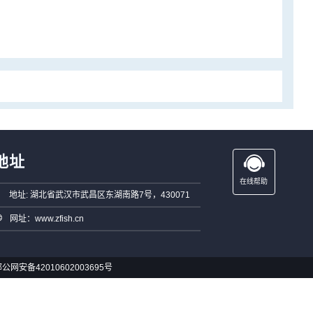
地址
在线帮助
地址: 湖北省武汉市武昌区东湖南路7号，430071
网址：www.zfish.cn
公网安备42010602003695号