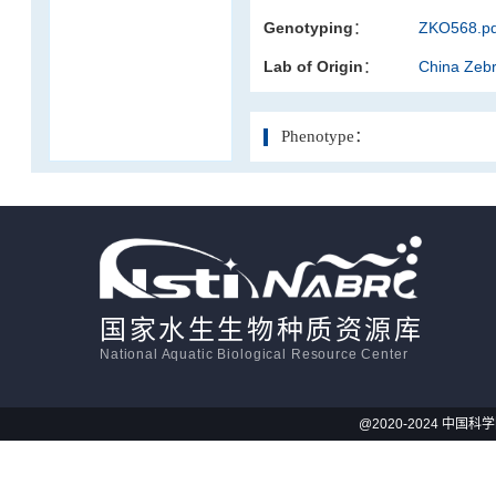
Genotyping：
ZKO568.pd
活体影像学
Lab of Origin：
China Zeb
显微注射
Phenotype：
国家水生生物种质资源库
National Aquatic Biological Resource Center
@2020-2024 中