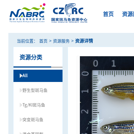
首页
资源
>
>
资源详情
当前位置：
首页
资源服务
资源分类
All
野生型斑马鱼
Tg/KI斑马鱼
突变斑马鱼