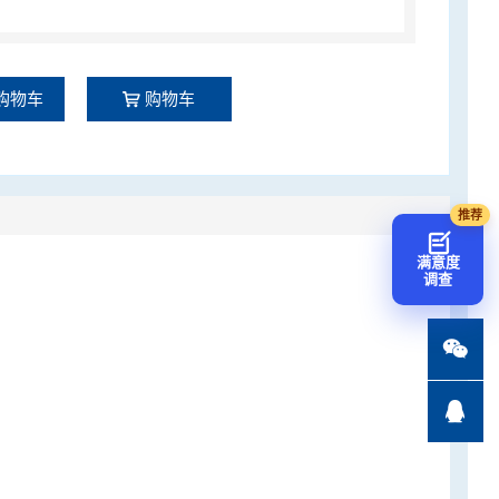
购物车
购物车
满意度
调查

