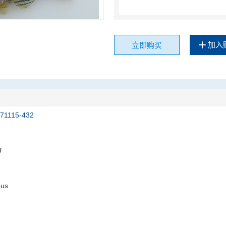
加入
立即购买
171115-432
3
ous