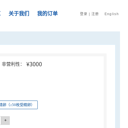
览
关于我们
我的订单
登录
|
注册
English
¥3000
非营利性：
精卵（≥50枚受精卵）
+