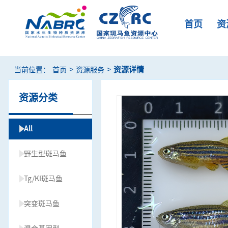
首页
资
>
>
资源详情
当前位置：
首页
资源服务
资源分类
All
野生型斑马鱼
Tg/KI斑马鱼
突变斑马鱼