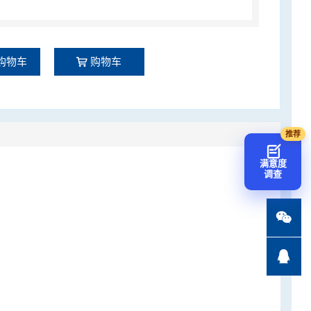
购物车
购物车
满意度
调查

