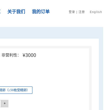
览
关于我们
我的订单
登录
|
注册
English
¥3000
非营利性：
精卵（≥50枚受精卵）
+