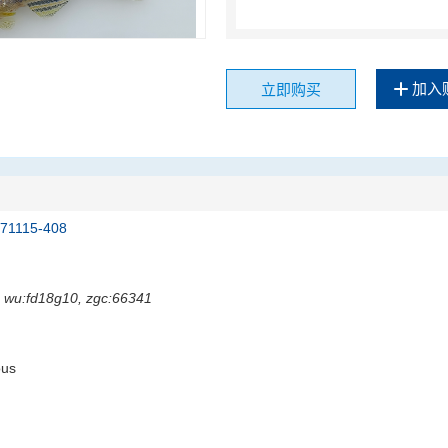
加入
立即购买
171115-408
, wu:fd18g10, zgc:66341
ous