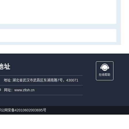
地址
在线帮助
地址: 湖北省武汉市武昌区东湖南路7号，430071
网址：www.zfish.cn
公网安备42010602003695号