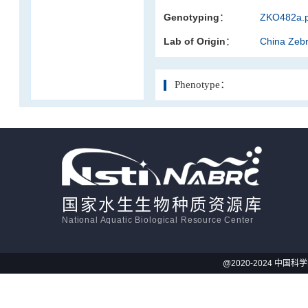
Genotyping：
ZKO482a.p
活体影像学
Lab of Origin：
China Zeb
显微注射
Phenotype：
国家水生生物种质资源库
National Aquatic Biological Resource Center
@2020-2024 中