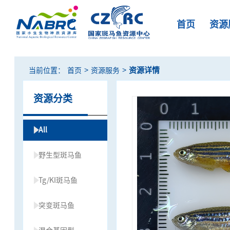
首页
资源
>
>
资源详情
当前位置：
首页
资源服务
资源分类
All
野生型斑马鱼
Tg/KI斑马鱼
突变斑马鱼