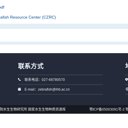
df
rafish Resource Center (CZRC)
联系方式
联系电话：027-68780570
E-mail：zebrafish@ihb.ac.cn
国科学院水生生物研究所 国家水生生物种质资源库
鄂ICP备05003091号-2
鄂