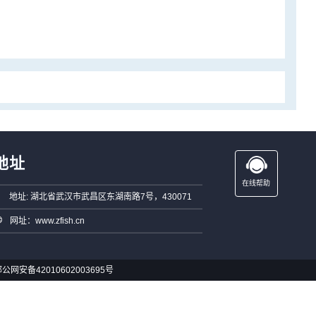
地址
在线帮助
地址: 湖北省武汉市武昌区东湖南路7号，430071
网址：www.zfish.cn
公网安备42010602003695号