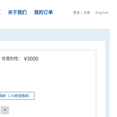
览
关于我们
我的订单
登录
|
注册
English
¥3000
非营利性：
精卵（≥50枚受精卵）
+