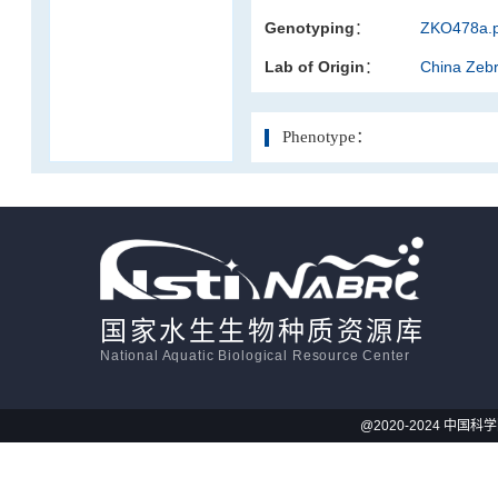
Genotyping：
ZKO478a.p
活体影像学
Lab of Origin：
China Zeb
显微注射
Phenotype：
国家水生生物种质资源库
National Aquatic Biological Resource Center
@2020-2024 中