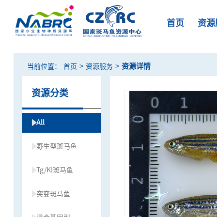
首页
资源
>
>
资源详情
当前位置：
首页
资源服务
资源分类
All
野生型斑马鱼
Tg/KI斑马鱼
突变斑马鱼