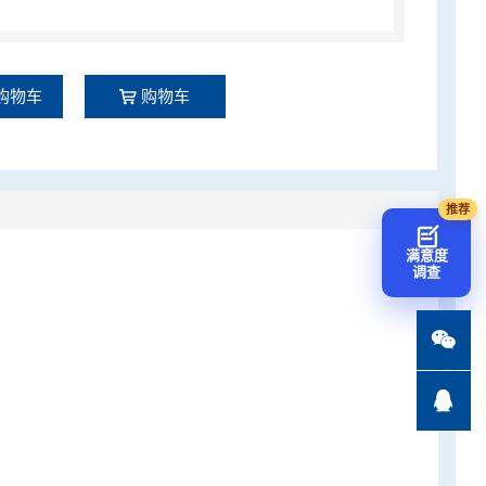
购物车
购物车
满意度
调查

