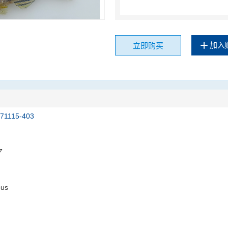
加入
立即购买
171115-403
7
ous