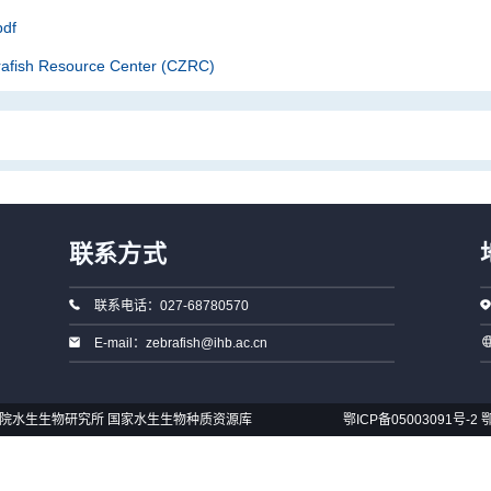
df
rafish Resource Center (CZRC)
联系方式
联系电话：027-68780570
E-mail：zebrafish@ihb.ac.cn
国科学院水生生物研究所 国家水生生物种质资源库
鄂ICP备05003091号-2
鄂