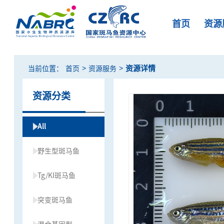
首页
资源
>
>
资源详情
当前位置：
首页
资源服务
资源分类
All
野生型斑马鱼
Tg/KI斑马鱼
突变斑马鱼