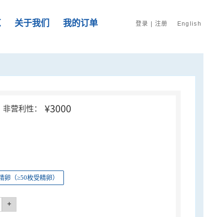
览
关于我们
我的订单
登录
|
注册
English
¥3000
非营利性：
精卵（≥50枚受精卵）
+