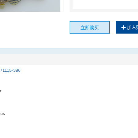
加入
立即购买
171115-396
7
ous