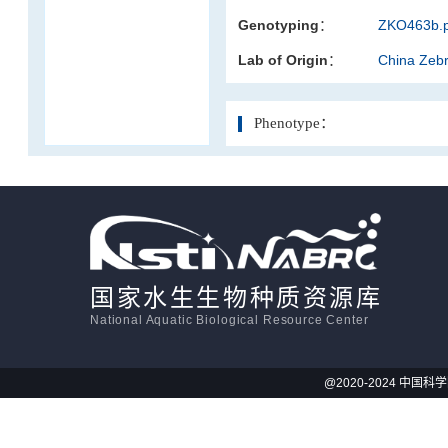
Genotyping：
ZKO463b.p
活体影像学
Lab of Origin：
China Zeb
显微注射
Phenotype：
国家水生生物种质资源库
National Aquatic Biological Resource Center
@2020-2024 中