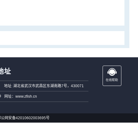
地址
在线帮助
地址: 湖北省武汉市武昌区东湖南路7号，430071
网址：www.zfish.cn
公网安备42010602003695号