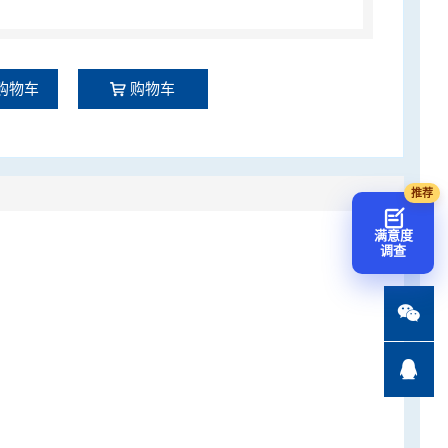
购物车
购物车
满意度
调查

