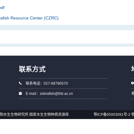
df
rafish Resource Center (CZRC)
联系方式
联系电话：027-68780570
E-mail：zebrafish@ihb.ac.cn
国科学院水生生物研究所 国家水生生物种质资源库
鄂ICP备05003091号-2
鄂