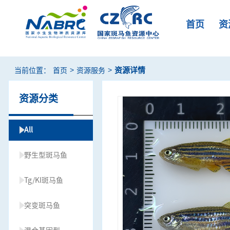
首页
资
>
>
资源详情
当前位置：
首页
资源服务
资源分类
All
野生型斑马鱼
Tg/KI斑马鱼
突变斑马鱼