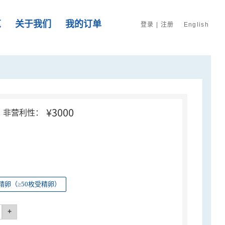
览
关于我们
我的订单
登录
|
注册
English
¥3000
非营利性：
精卵（≥50枚受精卵）
+