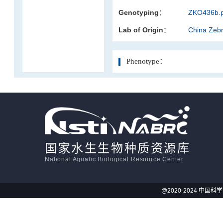
Genotyping：
ZKO436b.p
活体影像学
Lab of Origin：
China Zeb
显微注射
Phenotype：
国家水生生物种质资源库
National Aquatic Biological Resource Center
@2020-2024 中