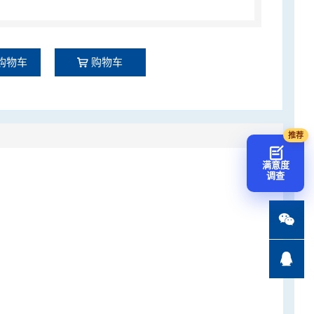
购物车
购物车
满意度
调查

