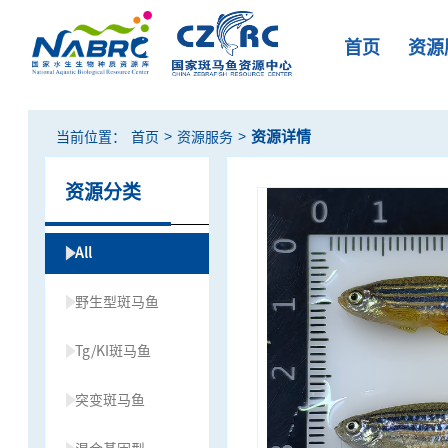
首页
资源
>
>
资源详情
当前位置：
首页
资源服务
资源分类
All
野生型斑马鱼
Tg/KI斑马鱼
突变斑马鱼