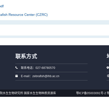
df
rafish Resource Center (CZRC)
联系方式
联系电话：027-68780570
E-mail：zebrafish@ihb.ac.cn
国科学院水生生物研究所 国家水生生物种质资源库
鄂ICP备05003091号-2
鄂