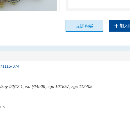
加入
立即购买
171115-374
:dkey-92j12.1, wu:fj24b09, zgc:101857, zgc:112405
ous