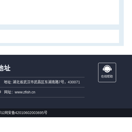
地址
在线帮助
地址: 湖北省武汉市武昌区东湖南路7号，430071
网址：www.zfish.cn
公网安备42010602003695号