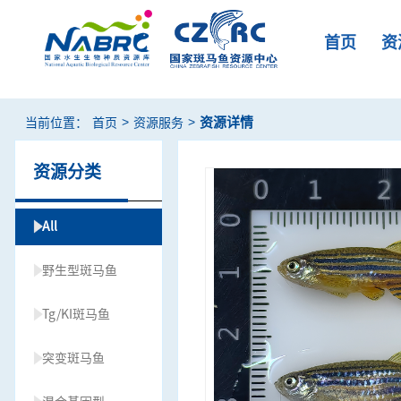
首页
资
>
>
资源详情
当前位置：
首页
资源服务
资源分类
All
野生型斑马鱼
Tg/KI斑马鱼
突变斑马鱼