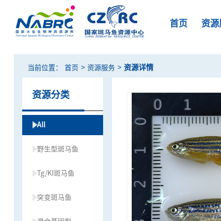
首页
资源
>
>
资源详情
当前位置：
首页
资源服务
资源分类
All
野生型斑马鱼
Tg/KI斑马鱼
突变斑马鱼