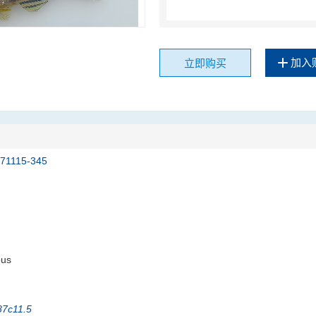
加入
立即购买
171115-345
ous
87c11.5