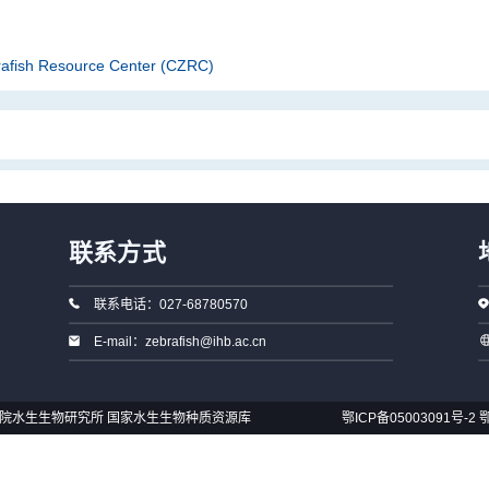
rafish Resource Center (CZRC)
联系方式
联系电话：027-68780570
E-mail：zebrafish@ihb.ac.cn
国科学院水生生物研究所 国家水生生物种质资源库
鄂ICP备05003091号-2
鄂