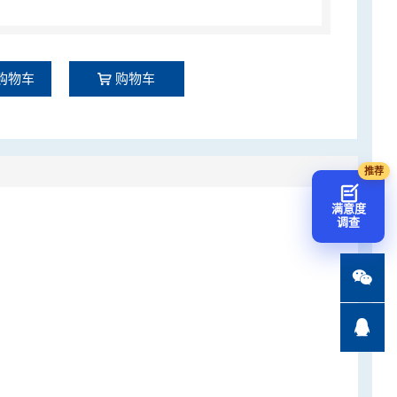
购物车
购物车
满意度
调查

