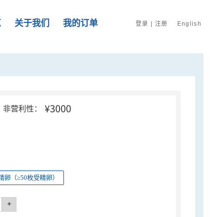
览
关于我们
我的订单
登录
|
注册
English
¥3000
非营利性：
精卵（≥50枚受精卵）
+