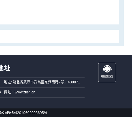
地址
在线帮助
地址: 湖北省武汉市武昌区东湖南路7号，430071
网址：www.zfish.cn
公网安备42010602003695号