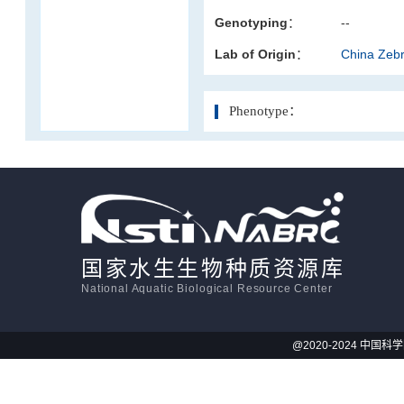
Genotyping：
--
活体影像学
Lab of Origin：
China Zeb
显微注射
Phenotype：
国家水生生物种质资源库
National Aquatic Biological Resource Center
@2020-2024 中