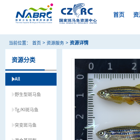
首页
资
>
>
资源详情
当前位置：
首页
资源服务
资源分类
All
野生型斑马鱼
Tg/KI斑马鱼
突变斑马鱼