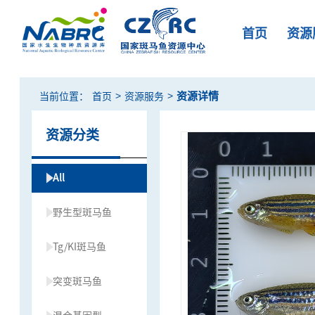
首页
资源
>
>
资源详情
当前位置：
首页
资源服务
资源分类
All
野生型斑马鱼
Tg/KI斑马鱼
突变斑马鱼