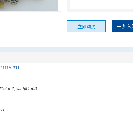
加入
立即购买
71115-311
41e15.2, wu:fj94a03
ous