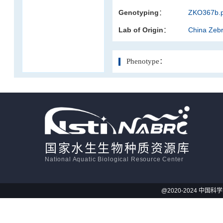
Genotyping：
ZKO367b.p
活体影像学
Lab of Origin：
China Zeb
显微注射
Phenotype：
国家水生生物种质资源库
National Aquatic Biological Resource Center
@2020-2024 中