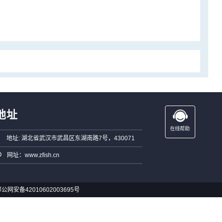
地址
在线帮助
地址: 湖北省武汉市武昌区东湖南路7号，430071
网址：www.zfish.cn
公网安备42010602003695号