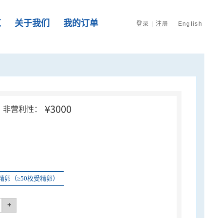
览
关于我们
我的订单
登录
|
注册
English
¥3000
非营利性：
精卵（≥50枚受精卵）
+