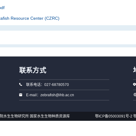
df
rafish Resource Center (CZRC)
联系方式
联系电话：027-68780570
E-mail：zebrafish@ihb.ac.cn
国科学院水生生物研究所 国家水生生物种质资源库
鄂ICP备05003091号-2
鄂