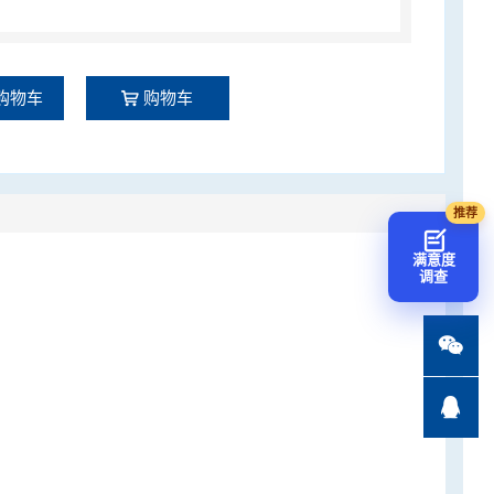
购物车
购物车
满意度
调查

