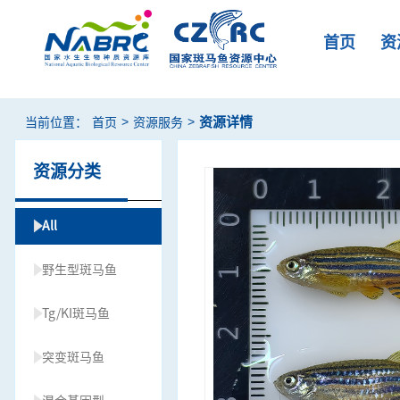
首页
资
>
>
资源详情
当前位置：
首页
资源服务
资源分类
All
野生型斑马鱼
Tg/KI斑马鱼
突变斑马鱼