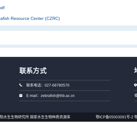
df
rafish Resource Center (CZRC)
联系方式
联系电话：027-68780570
E-mail：zebrafish@ihb.ac.cn
国科学院水生生物研究所 国家水生生物种质资源库
鄂ICP备05003091号-2
鄂