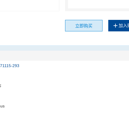
加入
立即购买
171115-293
6
ous