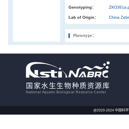
Genotyping：
ZKO351a.p
活体影像学
Lab of Origin：
China Zeb
显微注射
Phenotype：
国家水生生物种质资源库
National Aquatic Biological Resource Center
@2020-2024 中