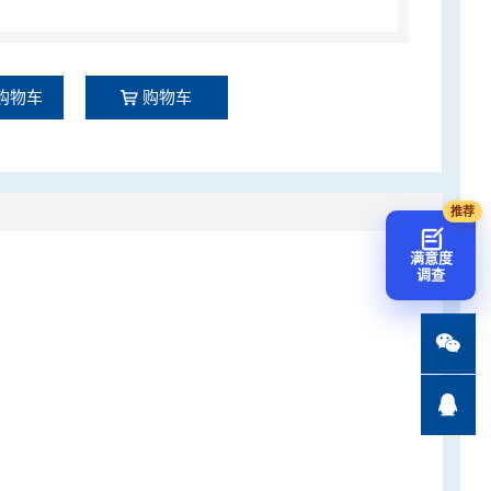
购物车
购物车
满意度
调查

