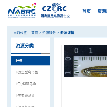
首页
资源
>
>
资源详情
当前位置：
首页
资源服务
资源分类
All
野生型斑马鱼
Tg/KI斑马鱼
突变斑马鱼