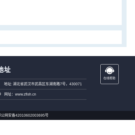
地址
在线帮助
地址: 湖北省武汉市武昌区东湖南路7号，430071
网址：www.zfish.cn
公网安备42010602003695号