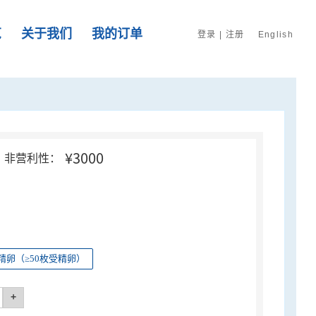
览
关于我们
我的订单
登录
|
注册
English
¥3000
非营利性：
精卵（≥50枚受精卵）
+