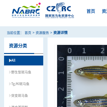
首页
资
>
>
资源详情
当前位置：
首页
资源服务
资源分类
All
野生型斑马鱼
Tg/KI斑马鱼
突变斑马鱼