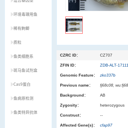
混合基因型
环境毒理用鱼
稀有鮈鲫
质粒
CZRC ID：
CZ707
鱼类细胞系
ZFIN ID：
ZDB-ALT-1711
斑马鱼试剂盒
Genomic Feature：
zko337b
Cas9蛋白
Previous name：
fj68c08, wu:fj6
Background：
AB
鱼病原检测
Zygosity：
heterozygous
鱼类特异抗体
Construct：
--
Affected Gene(s)：
cfap97
草履虫种源