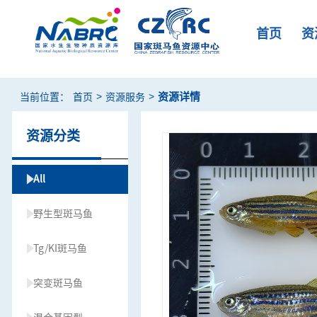
首页
资
>
>
资源详情
当前位置：
首页
资源服务
资源分类
All
野生型斑马鱼
Tg/KI斑马鱼
突变斑马鱼