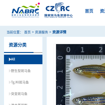
首页
资
>
>
资源详情
当前位置：
首页
资源服务
资源分类
All
野生型斑马鱼
Tg/KI斑马鱼
突变斑马鱼