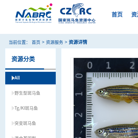
首页
资
>
>
资源详情
当前位置：
首页
资源服务
资源分类
All
野生型斑马鱼
Tg/KI斑马鱼
突变斑马鱼