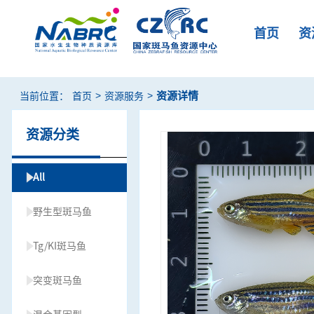
首页
资
>
>
资源详情
当前位置：
首页
资源服务
资源分类
All
野生型斑马鱼
Tg/KI斑马鱼
突变斑马鱼