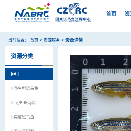
首页
资
>
>
资源详情
当前位置：
首页
资源服务
资源分类
All
野生型斑马鱼
Tg/KI斑马鱼
突变斑马鱼