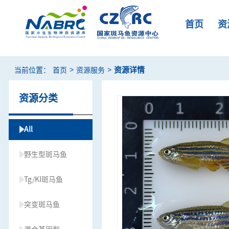
首页
资
>
>
资源详情
当前位置：
首页
资源服务
资源分类
All
野生型斑马鱼
Tg/KI斑马鱼
突变斑马鱼