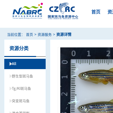
首页
资
>
>
资源详情
当前位置：
首页
资源服务
资源分类
All
野生型斑马鱼
Tg/KI斑马鱼
突变斑马鱼