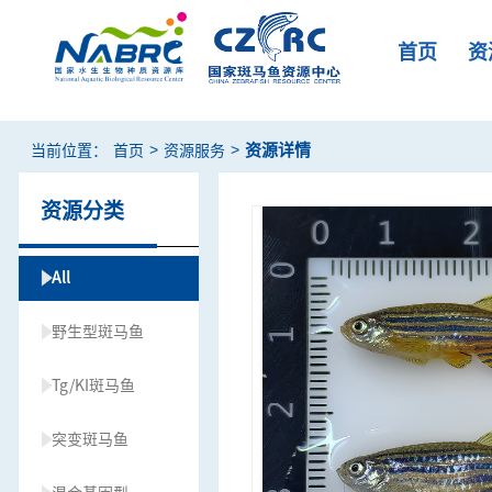
首页
资
>
>
资源详情
当前位置：
首页
资源服务
资源分类
All
野生型斑马鱼
Tg/KI斑马鱼
突变斑马鱼