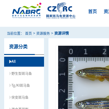
首页
资
>
>
资源详情
当前位置：
首页
资源服务
资源分类
All
野生型斑马鱼
Tg/KI斑马鱼
突变斑马鱼