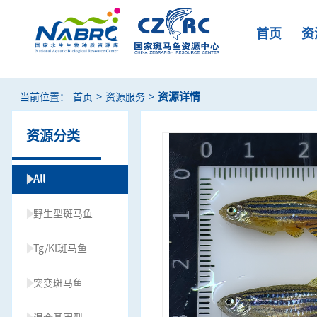
首页
资
>
>
资源详情
当前位置：
首页
资源服务
资源分类
All
野生型斑马鱼
Tg/KI斑马鱼
突变斑马鱼