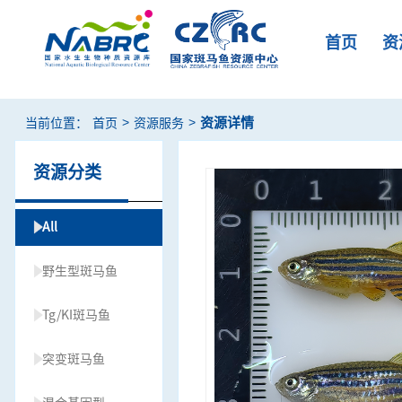
首页
资
>
>
资源详情
当前位置：
首页
资源服务
资源分类
All
野生型斑马鱼
Tg/KI斑马鱼
突变斑马鱼