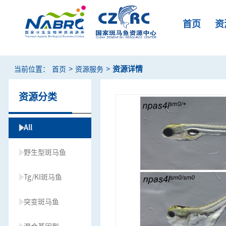
首页
资
>
>
资源详情
当前位置：
首页
资源服务
资源分类
All
野生型斑马鱼
Tg/KI斑马鱼
突变斑马鱼