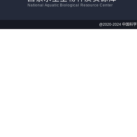
National Aquatic Biological Resource Center
@2020-2024 中